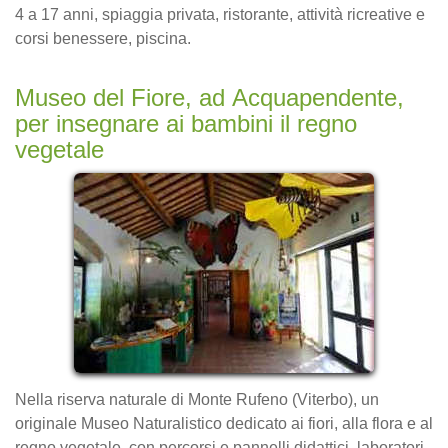
4 a 17 anni, spiaggia privata, ristorante, attività ricreative e
corsi benessere, piscina.
Museo del Fiore, ad Acquapendente,
per insegnare ai bambini il regno
vegetale
Nella riserva naturale di Monte Rufeno (Viterbo), un
originale Museo Naturalistico dedicato ai fiori, alla flora e al
regno vegetale, con percorsi e pannelli didattici, laboratori,