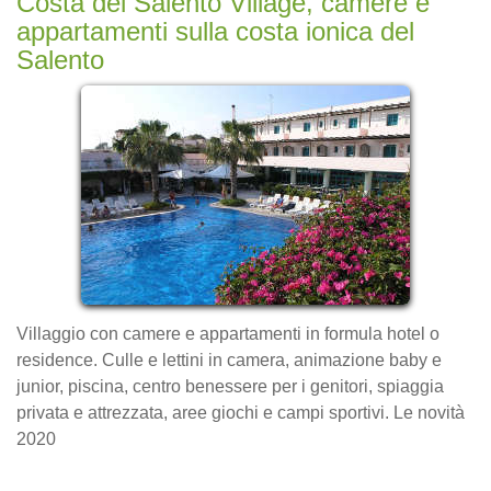
Costa del Salento Village, camere e
appartamenti sulla costa ionica del
Salento
Villaggio con camere e appartamenti in formula hotel o
residence. Culle e lettini in camera, animazione baby e
junior, piscina, centro benessere per i genitori, spiaggia
privata e attrezzata, aree giochi e campi sportivi. Le novità
2020