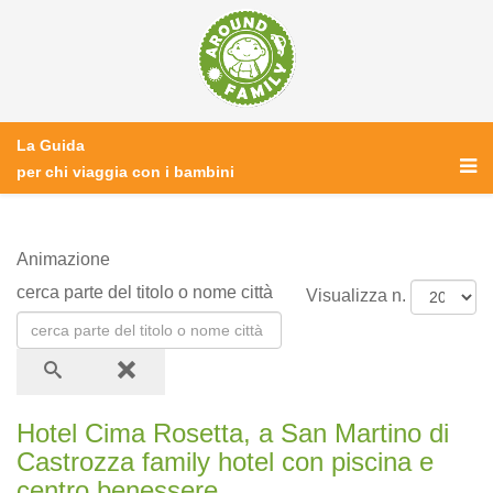
La Guida
per chi viaggia con i bambini
Animazione
cerca parte del titolo o nome città
Visualizza n.
Hotel Cima Rosetta, a San Martino di
Castrozza family hotel con piscina e
centro benessere