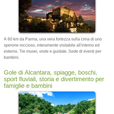
A 60 km da Parma, una vera fortezza sulla cima di uno
sperone roccioso, interamente visitabile all'interno ed
esterno. Tre musei, visite e guidate. Sede di eventi per
bambini.
Gole di Alcantara, spiagge, boschi,
sport fluviali, storia e divertimento per
famiglie e bambini